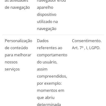
às atividades
navegador e/ou
de navegação
aparelho
dispositivo
utilizado na
navegação
Personalização
Dados
Consentimento.
de conteúdo
referentes ao
Art. 7º , I, LGPD.
para melhorar
comportamento
nossos
do usuário,
serviços
assim
compreendidos,
por exemplo:
momentos em
que abriu
determinada