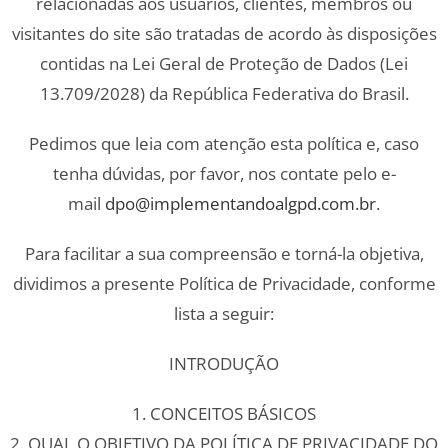
relacionadas aos usuários, clientes, membros ou
visitantes do site são tratadas de acordo às disposições
contidas na Lei Geral de Proteção de Dados (Lei
13.709/2028) da República Federativa do Brasil.
Pedimos que leia com atenção esta política e, caso
tenha dúvidas, por favor, nos contate pelo e-
mail
dpo@implementandoalgpd.com.br
.
Para facilitar a sua compreensão e torná-la objetiva,
dividimos a presente Política de Privacidade, conforme
lista a seguir:
INTRODUÇÃO
1. CONCEITOS BÁSICOS
2. QUAL O OBJETIVO DA POLÍTICA DE PRIVACIDADE DO