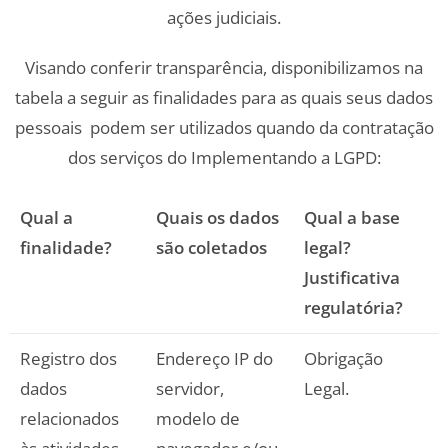
ações judiciais.
Visando conferir transparência, disponibilizamos na
tabela a seguir as finalidades para as quais seus dados
pessoais podem ser utilizados quando da contratação
dos serviços do Implementando a LGPD:
Qual a
Quais os dados
Qual a base
finalidade?
são coletados
legal?
Justificativa
regulatória?
Registro dos
Endereço IP do
Obrigação
dados
servidor,
Legal.
relacionados
modelo de