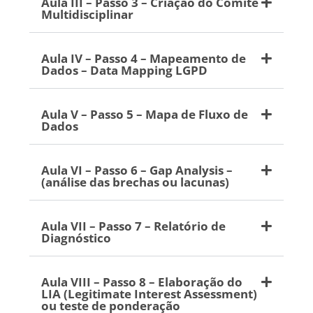
Aula III – Passo 3 – Criação do Comitê
Multidisciplinar
Aula IV – Passo 4 – Mapeamento de
Dados – Data Mapping LGPD
Aula V – Passo 5 – Mapa de Fluxo de
Dados
Aula VI – Passo 6 – Gap Analysis –
(análise das brechas ou lacunas)
Aula VII – Passo 7 – Relatório de
Diagnóstico
Aula VIII – Passo 8 – Elaboração do
LIA (Legitimate Interest Assessment)
ou teste de ponderação