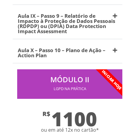
Aula IX – Passo 9 – Relatório de
Impacto à Proteção de Dados Pessoais
(RDPDP) ou (DPIA) Data Protection
Impact Assessment
Aula X – Passo 10 – Plano de Ação –
Action Plan
INICIAR HOJE
MÓDULO II
LGPD NA PRÁTICA
1100
R$
ou em até 12x no cartão*