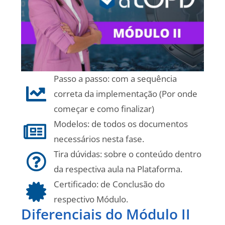
Passo a passo: com a sequência
correta da implementação (Por onde
começar e como finalizar)
Modelos: de todos os documentos
necessários nesta fase.
Tira dúvidas: sobre o conteúdo dentro
da respectiva aula na Plataforma.
Certificado: de Conclusão do
respectivo Módulo.
Diferenciais do Módulo II